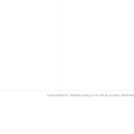
Gammeldansk Seddelsamling er en del af portalen Middelal