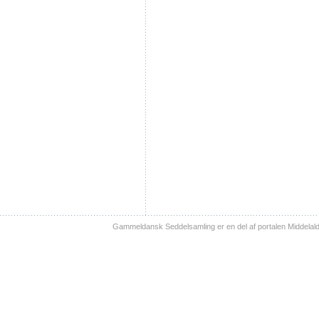
Gammeldansk Seddelsamling er en del af portalen Middelal