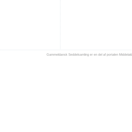
Gammeldansk Seddelsamling er en del af portalen Middelal