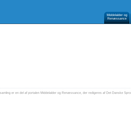
Middelalder og
Renæssance
ling er en del af portalen Middelalder og Renæssance, der redigeres af Det Danske Sprog