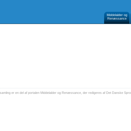
Middelalder og
Renæssance
ling er en del af portalen Middelalder og Renæssance, der redigeres af Det Danske Sprog