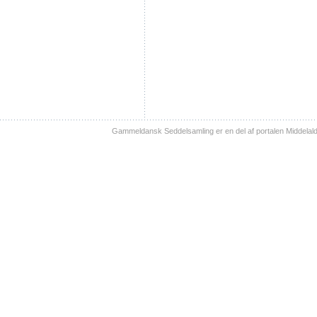
Gammeldansk Seddelsamling er en del af portalen Middelal