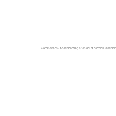
Gammeldansk Seddelsamling er en del af portalen Middelal