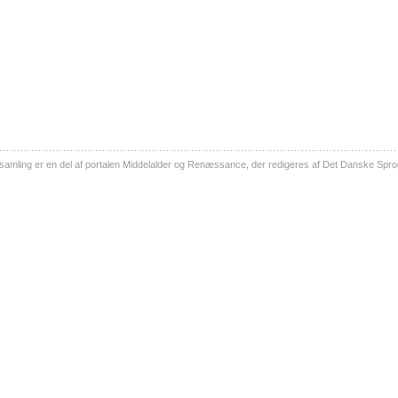
ling er en del af portalen Middelalder og Renæssance, der redigeres af Det Danske Sprog