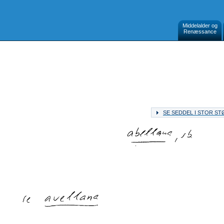
Middelalder og
Renæssance
SE SEDDEL I STOR S