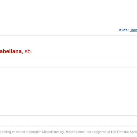
Kilde:
Harp
abellana
, sb.
ling er en del af portalen Middelalder og Renæssance, der redigeres af Det Danske Sprog