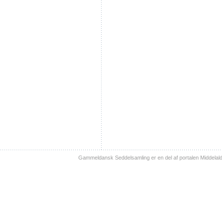
Gammeldansk Seddelsamling er en del af portalen Middelal