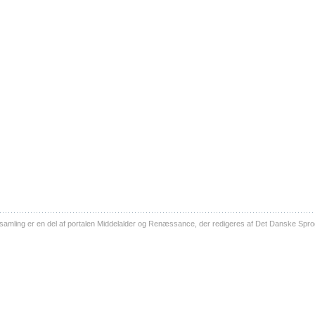
ling er en del af portalen Middelalder og Renæssance, der redigeres af Det Danske Sprog