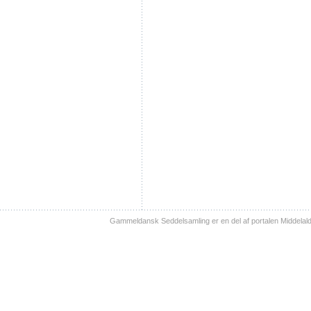
Gammeldansk Seddelsamling er en del af portalen Middelal