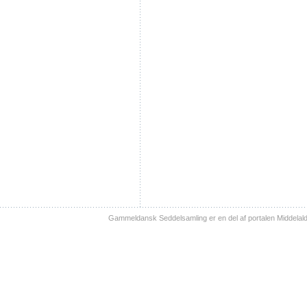
Gammeldansk Seddelsamling er en del af portalen Middelal