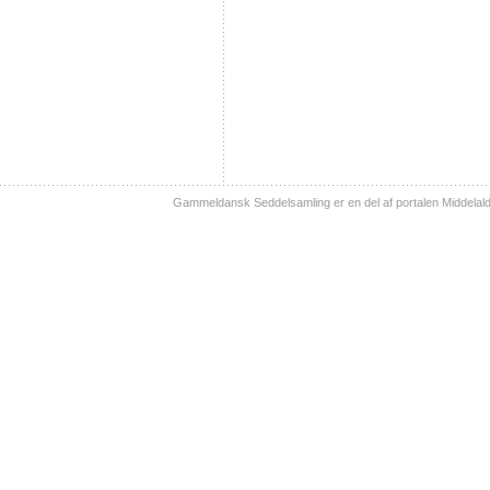
Gammeldansk Seddelsamling er en del af portalen Middelal