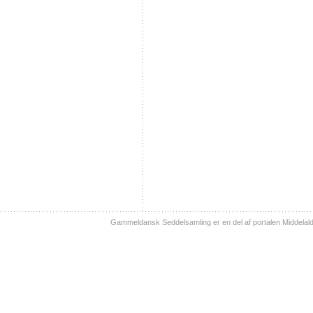
Gammeldansk Seddelsamling er en del af portalen Middelal