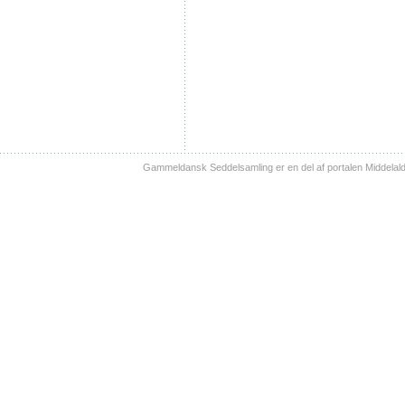
Gammeldansk Seddelsamling er en del af portalen Middelal