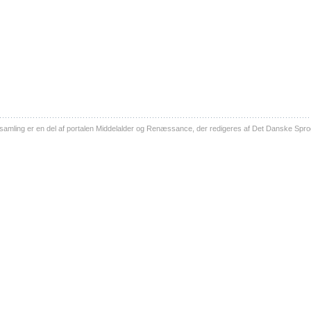
ling er en del af portalen Middelalder og Renæssance, der redigeres af Det Danske Sprog