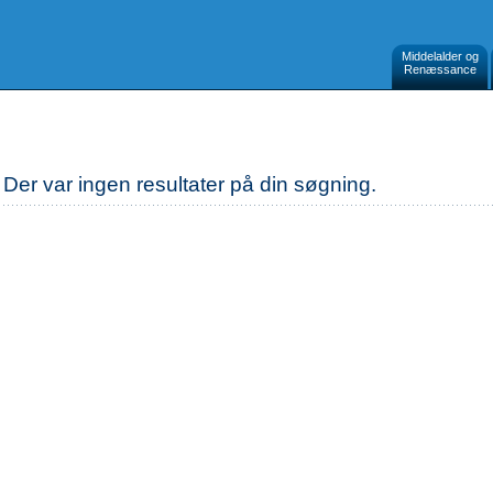
Middelalder og
Renæssance
Der var ingen resultater på din søgning.