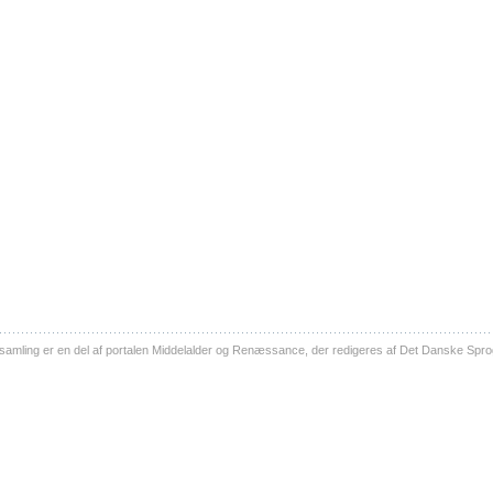
ling er en del af portalen Middelalder og Renæssance, der redigeres af Det Danske Sprog