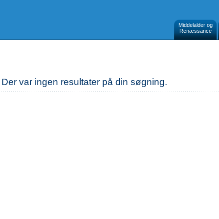
Middelalder og
Renæssance
Der var ingen resultater på din søgning.