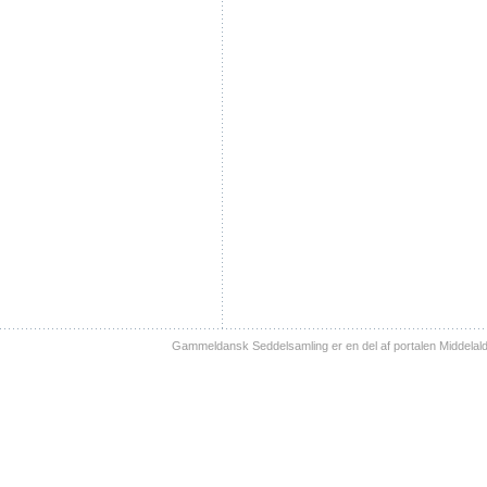
Gammeldansk Seddelsamling er en del af portalen Middelal