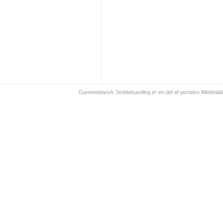
Gammeldansk Seddelsamling er en del af portalen Middelal