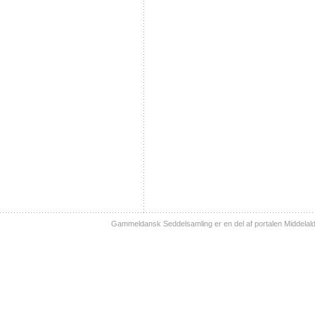
Gammeldansk Seddelsamling er en del af portalen Middelal