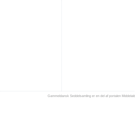
Gammeldansk Seddelsamling er en del af portalen Middelal