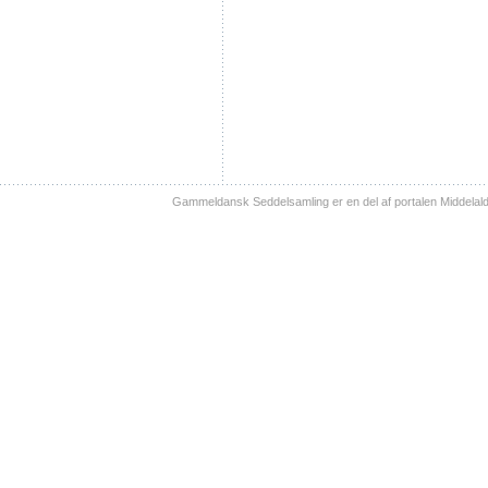
Gammeldansk Seddelsamling er en del af portalen Middelal