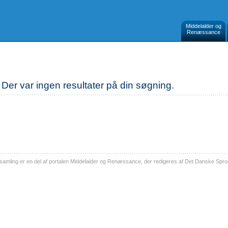
Middelalder og
Renæssance
Der var ingen resultater på din søgning.
ling er en del af portalen Middelalder og Renæssance, der redigeres af Det Danske Sprog