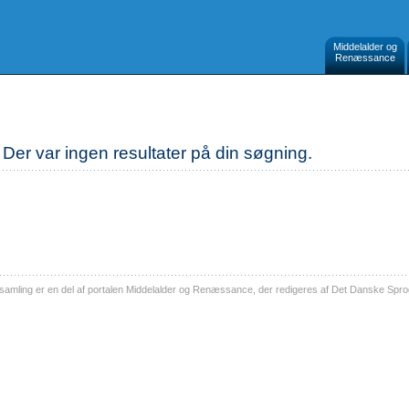
Middelalder og
Renæssance
Der var ingen resultater på din søgning.
ling er en del af portalen Middelalder og Renæssance, der redigeres af Det Danske Sprog