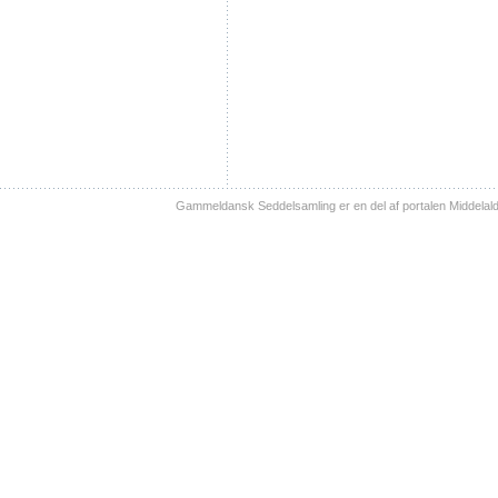
Gammeldansk Seddelsamling er en del af portalen Middelal