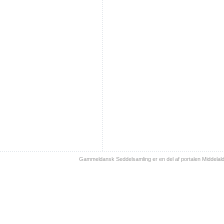
Gammeldansk Seddelsamling er en del af portalen Middelal