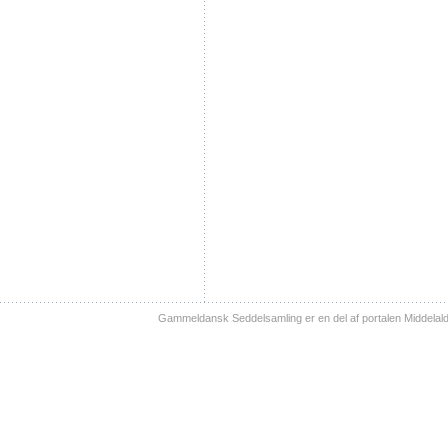
Gammeldansk Seddelsamling er en del af portalen Middelal