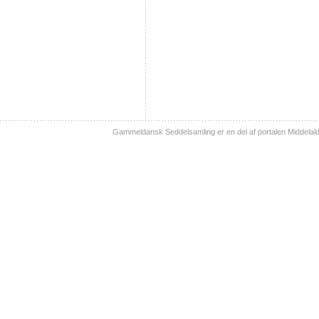
Gammeldansk Seddelsamling er en del af portalen Middelal