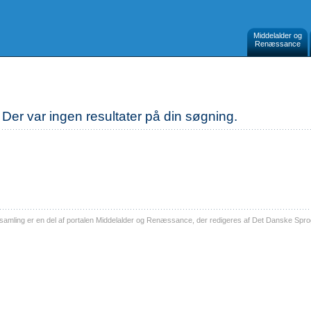
Middelalder og
Renæssance
Der var ingen resultater på din søgning.
ling er en del af portalen Middelalder og Renæssance, der redigeres af Det Danske Sprog