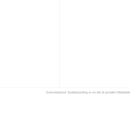
Gammeldansk Seddelsamling er en del af portalen Middelal