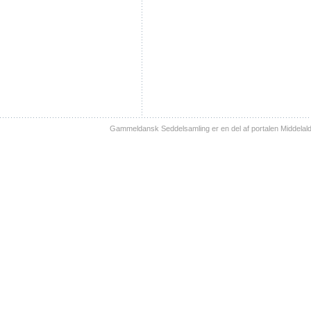
Gammeldansk Seddelsamling er en del af portalen Middelal