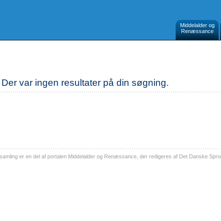
Middelalder og
Renæssance
Der var ingen resultater på din søgning.
ling er en del af portalen Middelalder og Renæssance, der redigeres af Det Danske Sprog