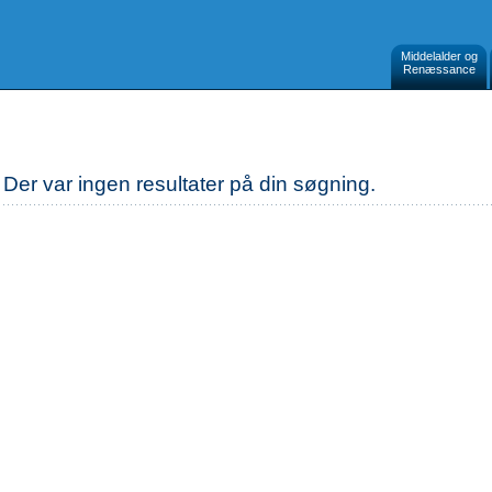
Middelalder og
Renæssance
Der var ingen resultater på din søgning.