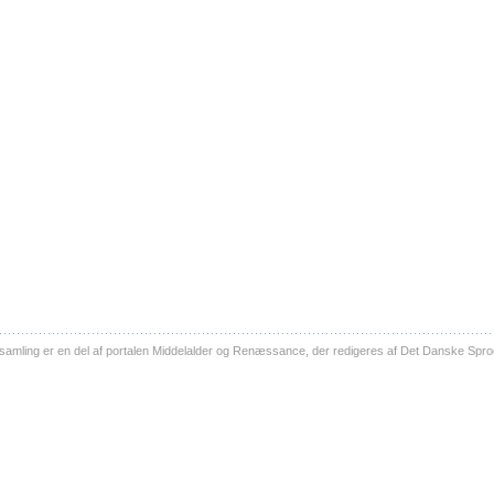
ling er en del af portalen Middelalder og Renæssance, der redigeres af Det Danske Sprog