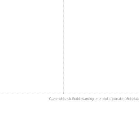
Gammeldansk Seddelsamling er en del af portalen Middelal