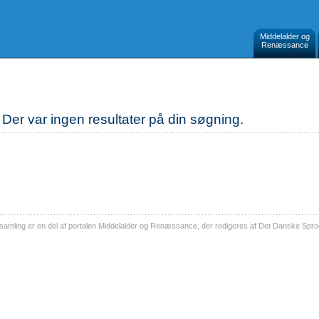
Middelalder og
Renæssance
Der var ingen resultater på din søgning.
ling er en del af portalen Middelalder og Renæssance, der redigeres af Det Danske Sprog