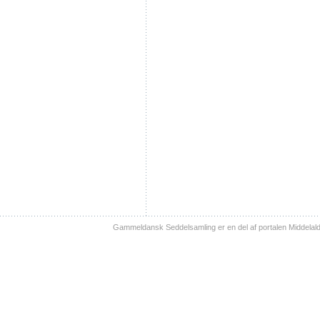
Gammeldansk Seddelsamling er en del af portalen Middelal