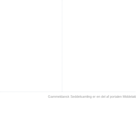
Gammeldansk Seddelsamling er en del af portalen Middelal