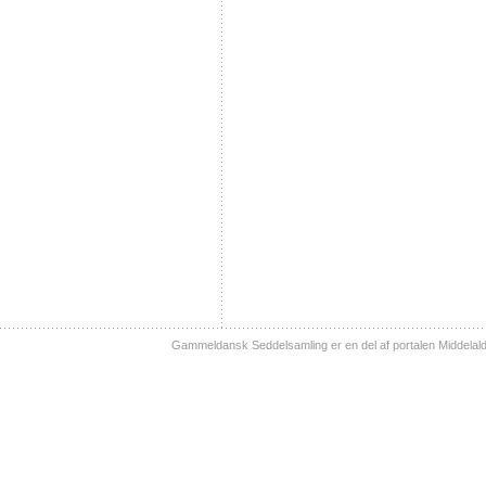
Gammeldansk Seddelsamling er en del af portalen Middelal