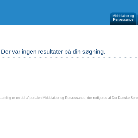
Middelalder og
Renæssance
Der var ingen resultater på din søgning.
ling er en del af portalen Middelalder og Renæssance, der redigeres af Det Danske Sprog