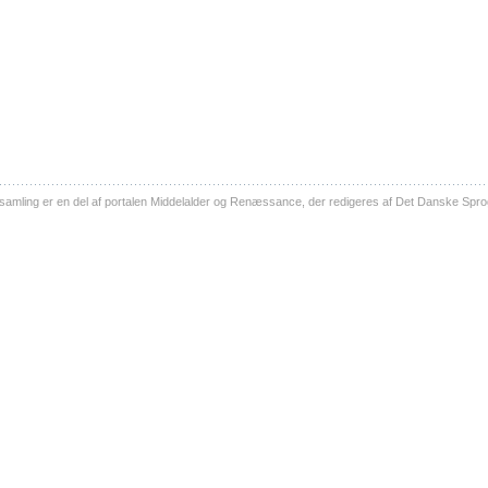
ling er en del af portalen Middelalder og Renæssance, der redigeres af Det Danske Sprog