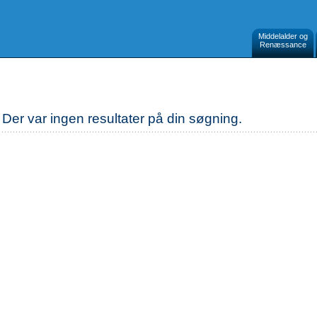
Middelalder og
Renæssance
Der var ingen resultater på din søgning.