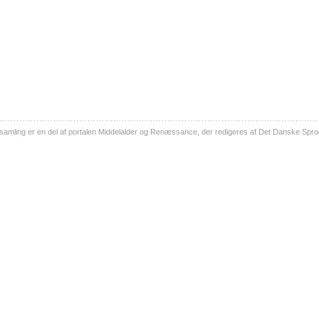
ling er en del af portalen Middelalder og Renæssance, der redigeres af Det Danske Sprog