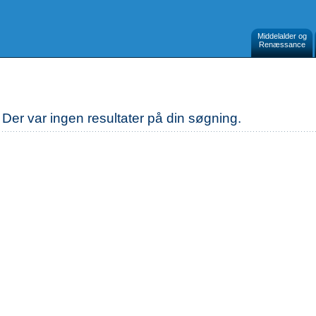
Middelalder og
Renæssance
Der var ingen resultater på din søgning.