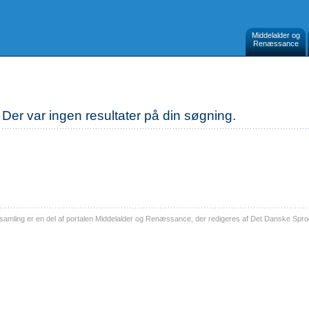
Middelalder og
Renæssance
Der var ingen resultater på din søgning.
ling er en del af portalen Middelalder og Renæssance, der redigeres af Det Danske Sprog