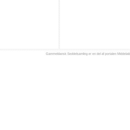
Gammeldansk Seddelsamling er en del af portalen Middelal