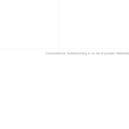
Gammeldansk Seddelsamling er en del af portalen Middelal