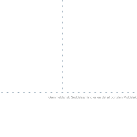
Gammeldansk Seddelsamling er en del af portalen Middelal