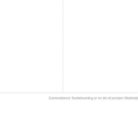
Gammeldansk Seddelsamling er en del af portalen Middelal