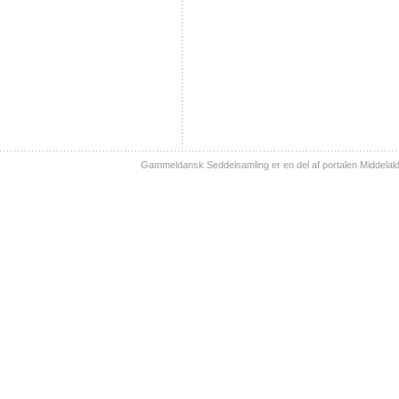
Gammeldansk Seddelsamling er en del af portalen Middelal