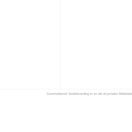
Gammeldansk Seddelsamling er en del af portalen Middelal