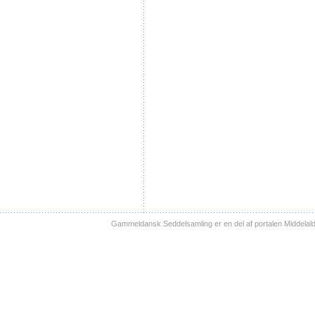
Gammeldansk Seddelsamling er en del af portalen Middelal